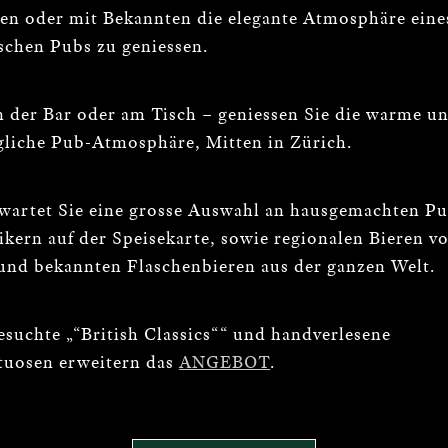
en oder mit Bekannten die elegante Atmosphäre eine
schen Pubs zu geniessen.
 der Bar oder am Tisch – geniessen Sie die warme u
gliche Pub-Atmosphäre, Mitten in Zürich.
rwartet Sie eine grosse Auswahl an hausgemachten P
ikern auf der Speisekarte, sowie regionalen Bieren v
und bekannten Flaschenbieren aus der ganzen Welt.
suchte „“British Classics““ und handverlesene
tuosen erweitern das
ANGEBOT
.