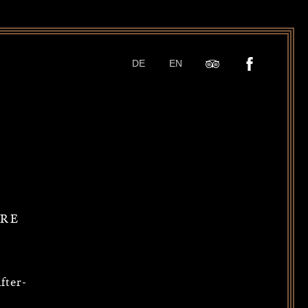
DE
EN
ÄRE
fter-